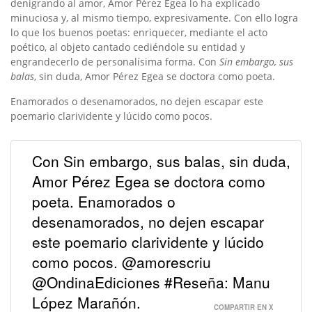
denigrando al amor, Amor Pérez Egea lo ha explicado
minuciosa y, al mismo tiempo, expresivamente. Con ello logra
lo que los buenos poetas: enriquecer, mediante el acto
poético, al objeto cantado cediéndole su entidad y
engrandecerlo de personalísima forma. Con
Sin embargo, sus
balas
, sin duda, Amor Pérez Egea se doctora como poeta.
Enamorados o desenamorados, no dejen escapar este
poemario clarividente y lúcido como pocos.
Con Sin embargo, sus balas, sin duda,
Amor Pérez Egea se doctora como
poeta. Enamorados o
desenamorados, no dejen escapar
este poemario clarividente y lúcido
como pocos. @amorescriu
@OndinaEdiciones #Reseña: Manu
López Marañón.
COMPARTIR EN X