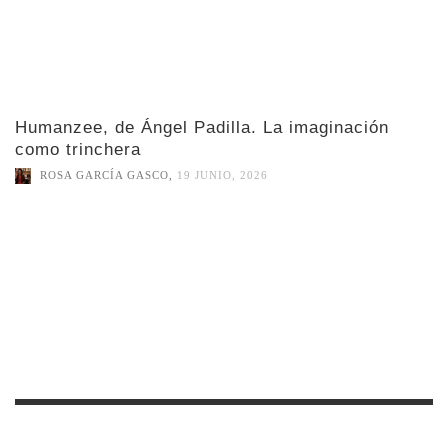
Humanzee, de Ángel Padilla. La imaginación
como trinchera
ROSA GARCÍA GASCO
,
19 JUNIO, 2026