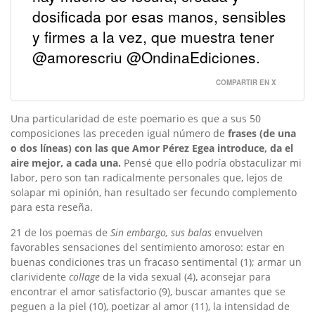
dosificada por esas manos, sensibles
y firmes a la vez, que muestra tener
@amorescriu @OndinaEdiciones.
COMPARTIR EN X
Una particularidad de este poemario es que a sus 50
composiciones las preceden igual número de
frases (de una
o dos líneas) con las que Amor Pérez Egea introduce, da el
aire mejor, a cada una.
Pensé que ello podría obstaculizar mi
labor, pero son tan radicalmente personales que, lejos de
solapar mi opinión, han resultado ser fecundo complemento
para esta reseña.
21 de los poemas de
Sin embargo, sus balas
envuelven
favorables sensaciones del sentimiento amoroso: estar en
buenas condiciones tras un fracaso sentimental (1); armar un
clarividente
collage
de la vida sexual (4), aconsejar para
encontrar el amor satisfactorio (9), buscar amantes que se
peguen a la piel (10), poetizar al amor (11), la intensidad de