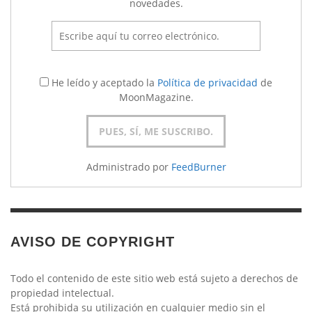
novedades.
He leído y aceptado la
Política de privacidad
de
MoonMagazine.
Administrado por
FeedBurner
AVISO DE COPYRIGHT
Todo el contenido de este sitio web está sujeto a derechos de
propiedad intelectual.
Está prohibida su utilización en cualquier medio sin el