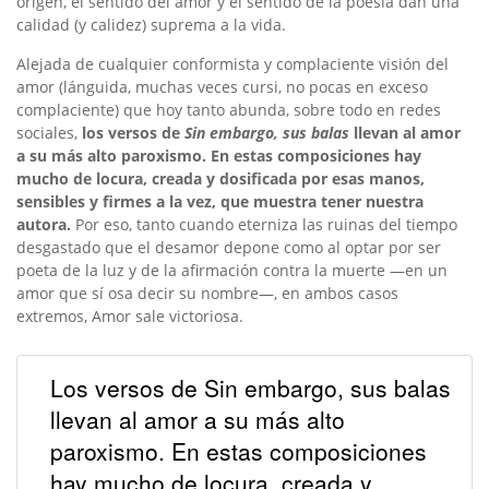
origen, el sentido del amor y el sentido de la poesía dan una
calidad (y calidez) suprema a la vida.
Alejada de cualquier conformista y complaciente visión del
amor (lánguida, muchas veces cursi, no pocas en exceso
complaciente) que hoy tanto abunda, sobre todo en redes
sociales,
los versos de
Sin embargo, sus
balas
llevan al amor
a su más alto paroxismo. En estas composiciones hay
mucho de locura, creada y dosificada por esas manos,
sensibles y firmes a la vez, que muestra tener nuestra
autora.
Por eso, tanto cuando eterniza las ruinas del tiempo
desgastado que el desamor depone como al optar por ser
poeta de la luz y de la afirmación contra la muerte —en un
amor que sí osa decir su nombre—, en ambos casos
extremos, Amor sale victoriosa.
Los versos de Sin embargo, sus balas
llevan al amor a su más alto
paroxismo. En estas composiciones
hay mucho de locura, creada y