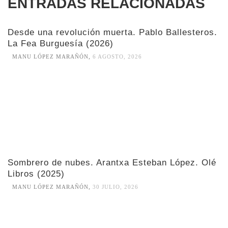
ENTRADAS RELACIONADAS
Desde una revolución muerta. Pablo Ballesteros.
La Fea Burguesía (2026)
MANU LÓPEZ MARAÑÓN
,
6 AGOSTO, 2026
Sombrero de nubes. Arantxa Esteban López. Olé
Libros (2025)
MANU LÓPEZ MARAÑÓN
,
30 JULIO, 2026