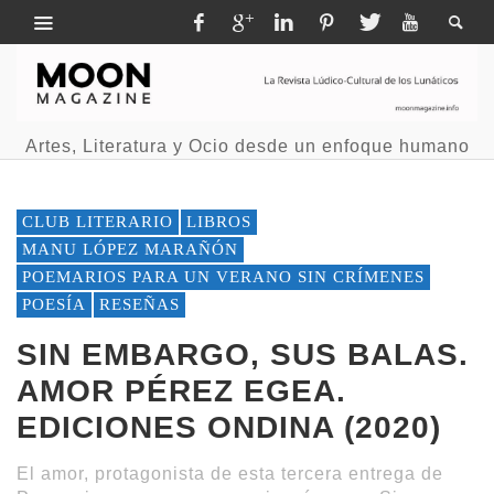
Artes, Literatura y Ocio desde un enfoque humano
CLUB LITERARIO
LIBROS
MANU LÓPEZ MARAÑÓN
POEMARIOS PARA UN VERANO SIN CRÍMENES
POESÍA
RESEÑAS
SIN EMBARGO, SUS BALAS.
AMOR PÉREZ EGEA.
EDICIONES ONDINA (2020)
El amor, protagonista de esta tercera entrega de