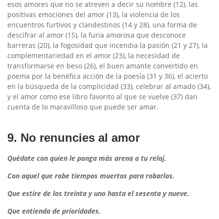
esos amores que no se atreven a decir su nombre (12), las
positivas emociones del amor (13), la violencia de los
encuentros furtivos y clandestinos (14 y 28), una forma de
descifrar al amor (15), la furia amorosa que desconoce
barreras (20), la fogosidad que incendia la pasión (21 y 27), la
complementariedad en el amor (23), la necesidad de
transformarse en beso (26), el buen amante convertido en
poema por la benéfica acción de la poesía (31 y 36), el acierto
en la búsqueda de la complicidad (33), celebrar al amado (34),
y el amor como ese libro favorito al que se vuelve (37) dan
cuenta de lo maravilloso que puede ser amar.
9. No renuncies al amor
Quédate con quien le ponga más arena a tu reloj.
Con aquel que robe tiempos muertos para robarlos.
Que estire de los treinta y uno hasta el sesenta y nueve.
Que entienda de prioridades.