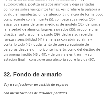
autobiográfica, poetiza estados anímicos y deja sentadas
opiniones sobre variopintos temas. Así, prefiere la palabra a
cualquier manifestación de silencio (3); dialoga de forma poco
complaciente con la muerte (5); combate sus miedos (30);
avisa los riesgos de tener medidas de modelo (32); denuncia
la falsedad de algunos lugares sagrados (35); propone una
drástica ruptura con el pasado (39); declara su rebeldía,
rareza y sensibilidad (41); amenaza con abrir su alma y
contarlo todo (43); duda, tanto de que su equipaje de
palabras despeje un horizonte incierto, como del destino de
un poema inédito (45 y 49); y de un viaje en tren —y su
estación final— construye una alegoría sobre la vida (50).
32. Fondo de armario
Voy a confeccionar un vestido de esperas
con incrustaciones de ilusiones perdidas.