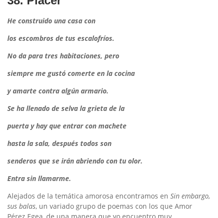
38. Placer
He construido una casa con
los escombros de tus escalofríos.
No da para tres habitaciones, pero
siempre me gustó comerte en la cocina
y amarte contra algún armario.
Se ha llenado de selva la grieta de la
puerta y hay que entrar con machete
hasta la sala, después todos son
senderos que se irán abriendo con tu olor.
Entra sin llamarme.
Alejados de la temática amorosa encontramos en
Sin embargo,
sus balas
, un variado grupo de poemas con los que Amor
Pérez Egea, de una manera que yo encuentro muy