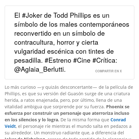
El #Joker de Todd Phillips es un
símbolo de los males contemporáneos
reconvertido en un símbolo de
contracultura, horror y cierta
vulgaridad escénica con tintes de
pesadilla. #Estreno #Cine #Crítica:
@Aglaia_Berlutti.
COMPARTIR EN X
Lo más curioso — y quizás desconcertante — de la película de
Phillips, es que su versión del Guasón surge de una criatura
herida, a ratos enajenada, pero, por último, llena de una
vitalidad ambigua que sorprende por su fuerza.
Phoenix se
esfuerza por construir un personaje que aterroriza incluso
en los silencios y lo logra.
De la misma forma que
Conrad
Veidt
, el personaje ríe mientras el mundo salta en pedazos a
su alrededor. Un monstruo radiante que, a diferencia del