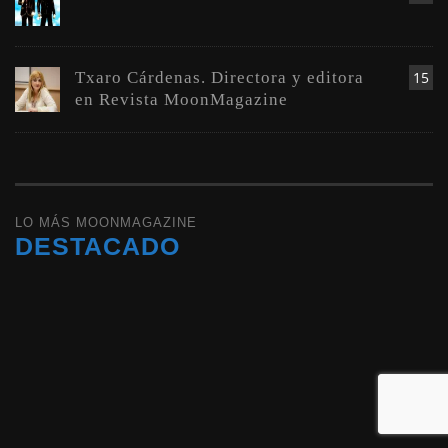
Txaro Cárdenas. Directora y editora
15
en Revista MoonMagazine
LO MÁS MOONMAGAZINE
DESTACADO