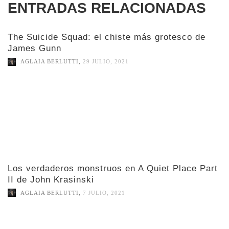
ENTRADAS RELACIONADAS
The Suicide Squad: el chiste más grotesco de
James Gunn
AGLAIA BERLUTTI
,
29 JULIO, 2021
Los verdaderos monstruos en A Quiet Place Part
II de John Krasinski
AGLAIA BERLUTTI
,
7 JULIO, 2021