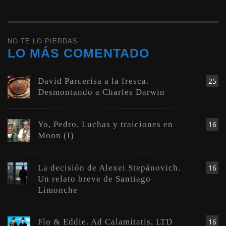
NO TE LO PIERDAS
LO MÁS COMENTADO
David Parcerisa a la fresca.
25
Desmontando a Charles Darwin
Yo, Pedro. Luchas y traiciones en
16
Moon (I)
La decisión de Alexei Stepánovich.
16
Un relato breve de Santiago
Limonche
Flo & Eddie. Ad Calamitatis, LTD
16