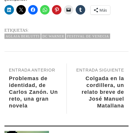
Más
ETIQUETAS:
AGLAIA BERLUTTI
DC WARNER
FESTIVAL DE VENECIA
ENTRADA ANTERIOR
ENTRADA SIGUIENTE
Problemas de
Colgada en la
identidad, de
cordillera, un
Carlos Zanón. Un
relato breve de
reto, una gran
José Manuel
novela
Matallana