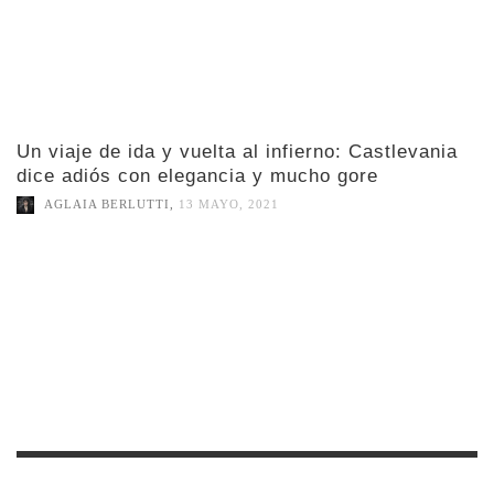
Un viaje de ida y vuelta al infierno: Castlevania
dice adiós con elegancia y mucho gore
AGLAIA BERLUTTI
,
13 MAYO, 2021