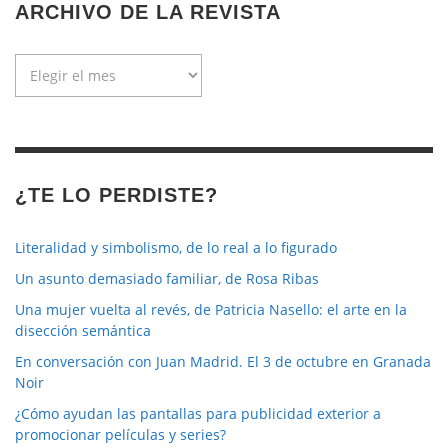
ARCHIVO DE LA REVISTA
Archivo
de
la
revista
¿TE LO PERDISTE?
Literalidad y simbolismo, de lo real a lo figurado
Un asunto demasiado familiar, de Rosa Ribas
Una mujer vuelta al revés, de Patricia Nasello: el arte en la
disección semántica
En conversación con Juan Madrid. El 3 de octubre en Granada
Noir
¿Cómo ayudan las pantallas para publicidad exterior a
promocionar películas y series?