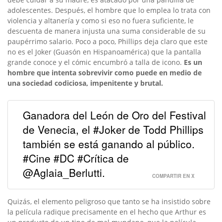
adolescentes. Después, el hombre que lo emplea lo trata con
violencia y altanería y como si eso no fuera suficiente, le
descuenta de manera injusta una suma considerable de su
paupérrimo salario. Poco a poco, Phillips deja claro que este
no es el Joker (Guasón en Hispanoamérica) que la pantalla
grande conoce y el cómic encumbró a talla de icono.
Es un
hombre que intenta sobrevivir como puede en medio de
una sociedad codiciosa, impenitente y brutal.
Ganadora del León de Oro del Festival
de Venecia, el #Joker de Todd Phillips
también se está ganando al público.
#Cine #DC #Crítica de
@Aglaia_Berlutti.
COMPARTIR EN X
Quizás, el elemento peligroso que tanto se ha insistido sobre
la película radique precisamente en el hecho que Arthur es