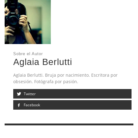
Sobre el Autor
Aglaia Berlutti
Aglaia Berlutti. Bruja por nacimiento. Escritora por
obsesión. Fotógrafa por pasión.
Twitter
Facebook