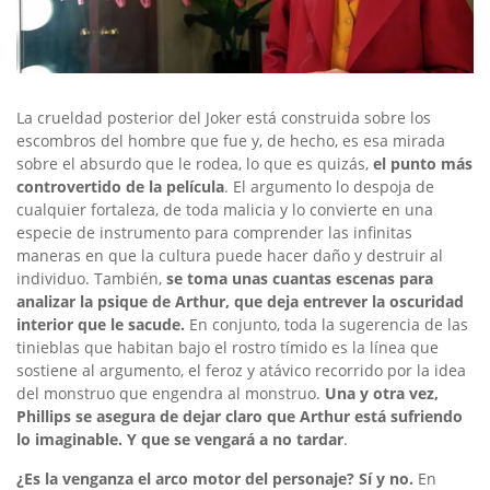
La crueldad posterior del Joker está construida sobre los
escombros del hombre que fue y, de hecho, es esa mirada
sobre el absurdo que le rodea, lo que es quizás,
el punto más
controvertido de la película
. El argumento lo despoja de
cualquier fortaleza, de toda malicia y lo convierte en una
especie de instrumento para comprender las infinitas
maneras en que la cultura puede hacer daño y destruir al
individuo. También,
se toma unas cuantas escenas para
analizar la psique de Arthur, que deja entrever la oscuridad
interior que le sacude.
En conjunto, toda la sugerencia de las
tinieblas que habitan bajo el rostro tímido es la línea que
sostiene al argumento, el feroz y atávico recorrido por la idea
del monstruo que engendra al monstruo.
Una y otra vez,
Phillips se asegura de dejar claro que Arthur está sufriendo
lo imaginable. Y que se vengará a no tardar
.
¿Es la venganza el arco motor del personaje? Sí y no.
En