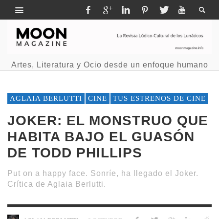
Artes, Literatura y Ocio desde un enfoque humano
AGLAIA BERLUTTI
CINE
TUS ESTRENOS DE CINE
JOKER: EL MONSTRUO QUE
HABITA BAJO EL GUASÓN
DE TODD PHILLIPS
Put on a happy face. Sonríe, ha llegado el Joker.
Crítica de Aglaia Berlutti.