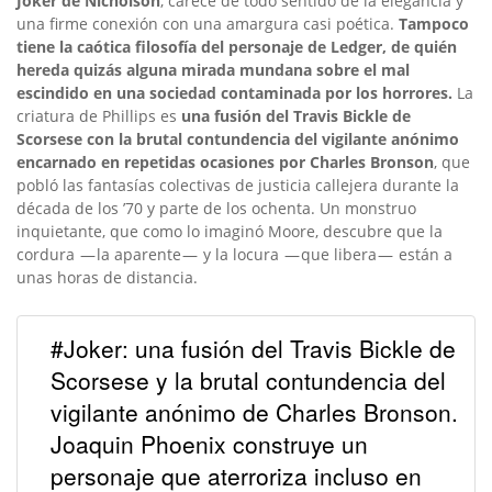
Joker de Nicholson
, carece de todo sentido de la elegancia y
una firme conexión con una amargura casi poética.
Tampoco
tiene la caótica filosofía del personaje de Ledger, de quién
hereda quizás alguna mirada mundana sobre el mal
escindido en una sociedad contaminada por los horrores.
La
criatura de Phillips es
una fusión del Travis Bickle de
Scorsese con la brutal contundencia del vigilante anónimo
encarnado en repetidas ocasiones por Charles Bronson
, que
pobló las fantasías colectivas de justicia callejera durante la
década de los ’70 y parte de los ochenta. Un monstruo
inquietante, que como lo imaginó Moore, descubre que la
cordura — la aparente — y la locura — que libera — están a
unas horas de distancia.
#Joker: una fusión del Travis Bickle de
Scorsese y la brutal contundencia del
vigilante anónimo de Charles Bronson.
Joaquin Phoenix construye un
personaje que aterroriza incluso en