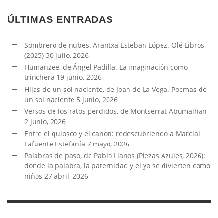
ÚLTIMAS ENTRADAS
Sombrero de nubes. Arantxa Esteban López. Olé Libros
(2025)
30 julio, 2026
Humanzee, de Ángel Padilla. La imaginación como
trinchera
19 junio, 2026
Hijas de un sol naciente, de Joan de La Vega. Poemas de
un sol naciente
5 junio, 2026
Versos de los ratos perdidos, de Montserrat Abumalhan
2 junio, 2026
Entre el quiosco y el canon: redescubriendo a Marcial
Lafuente Estefanía
7 mayo, 2026
Palabras de paso, de Pablo Llanos (Piezas Azules, 2026):
donde la palabra, la paternidad y el yo se divierten como
niños
27 abril, 2026