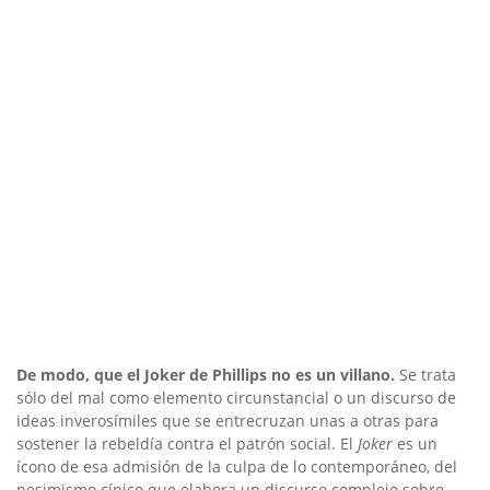
De modo, que el Joker de Phillips no es un villano.
Se trata
sólo del mal como elemento circunstancial o un discurso de
ideas inverosímiles que se entrecruzan unas a otras para
sostener la rebeldía contra el patrón social. El
Joker
es un
ícono de esa admisión de la culpa de lo contemporáneo, del
pesimismo cínico que elabora un discurso complejo sobre