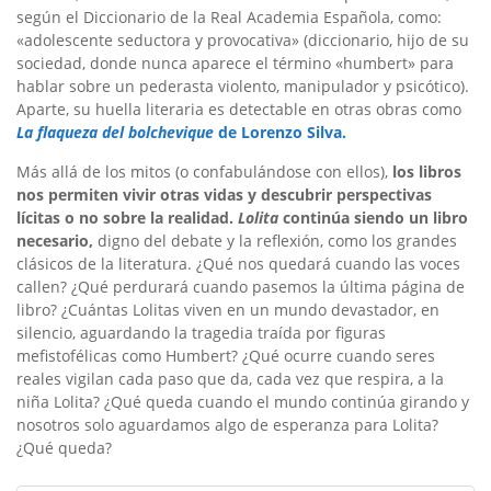
según el Diccionario de la Real Academia Española, como:
«adolescente seductora y provocativa» (diccionario, hijo de su
sociedad, donde nunca aparece el término «humbert» para
hablar sobre un pederasta violento, manipulador y psicótico).
Aparte, su huella literaria es detectable en otras obras como
La flaqueza del bolchevique
de Lorenzo Silva.
Más allá de los mitos (o confabulándose con ellos),
los libros
nos permiten vivir otras vidas y descubrir perspectivas
lícitas o no sobre la realidad.
Lolita
continúa siendo un libro
necesario,
digno del debate y la reflexión, como los grandes
clásicos de la literatura. ¿Qué nos quedará cuando las voces
callen? ¿Qué perdurará cuando pasemos la última página de
libro? ¿Cuántas Lolitas viven en un mundo devastador, en
silencio, aguardando la tragedia traída por figuras
mefistofélicas como Humbert? ¿Qué ocurre cuando seres
reales vigilan cada paso que da, cada vez que respira, a la
niña Lolita? ¿Qué queda cuando el mundo continúa girando y
nosotros solo aguardamos algo de esperanza para Lolita?
¿Qué queda?