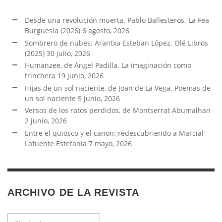
Desde una revolución muerta. Pablo Ballesteros. La Fea
Burguesía (2026)
6 agosto, 2026
Sombrero de nubes. Arantxa Esteban López. Olé Libros
(2025)
30 julio, 2026
Humanzee, de Ángel Padilla. La imaginación como
trinchera
19 junio, 2026
Hijas de un sol naciente, de Joan de La Vega. Poemas de
un sol naciente
5 junio, 2026
Versos de los ratos perdidos, de Montserrat Abumalhan
2 junio, 2026
Entre el quiosco y el canon: redescubriendo a Marcial
Lafuente Estefanía
7 mayo, 2026
ARCHIVO DE LA REVISTA
Archivo