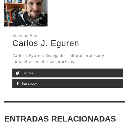
Sobre el Autor
Carlos J. Eguren
Carlos J. Eguren. Divulgador cultural, profesor y
juntaletras en eternas prácticas.
Twitter
Facebook
ENTRADAS RELACIONADAS