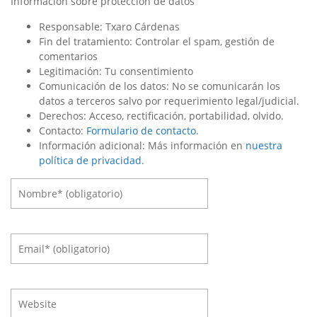
Información sobre protección de datos
Responsable: Txaro Cárdenas
Fin del tratamiento: Controlar el spam, gestión de
comentarios
Legitimación: Tu consentimiento
Comunicación de los datos: No se comunicarán los
datos a terceros salvo por requerimiento legal/judicial.
Derechos: Acceso, rectificación, portabilidad, olvido.
Contacto:
Formulario de contacto
.
Información adicional: Más información en
nuestra
política de privacidad
.