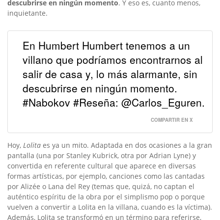
descubrirse en ningún momento
. Y eso es, cuanto menos,
inquietante.
En Humbert Humbert tenemos a un
villano que podríamos encontrarnos al
salir de casa y, lo más alarmante, sin
descubrirse en ningún momento.
#Nabokov #Reseña: @Carlos_Eguren.
COMPARTIR EN X
Hoy,
Lolita
es ya un mito. Adaptada en dos ocasiones a la gran
pantalla (una por Stanley Kubrick, otra por Adrian Lyne) y
convertida en referente cultural que aparece en diversas
formas artísticas, por ejemplo, canciones como las cantadas
por Alizée o Lana del Rey (temas que, quizá, no captan el
auténtico espíritu de la obra por el simplismo pop o porque
vuelven a convertir a Lolita en la villana, cuando es la víctima).
Además, Lolita se transformó en un término para referirse,