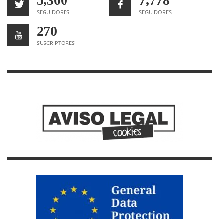
5,300
7,778
SEGUIDORES
SEGUIDORES
270
SUSCRIPTORES