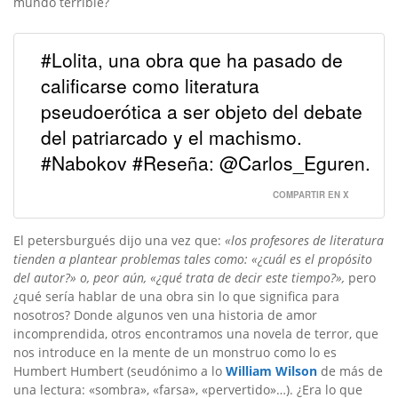
mundo terrible?
#Lolita, una obra que ha pasado de
calificarse como literatura
pseudoerótica a ser objeto del debate
del patriarcado y el machismo.
#Nabokov #Reseña: @Carlos_Eguren.
COMPARTIR EN X
El petersburgués dijo una vez que:
«los profesores de literatura
tienden a plantear problemas tales como: «¿cuál es el propósito
del autor?» o, peor aún, «¿qué trata de decir este tiempo?»,
pero
¿qué sería hablar de una obra sin lo que significa para
nosotros? Donde algunos ven una historia de amor
incomprendida, otros encontramos una novela de terror, que
nos introduce en la mente de un monstruo como lo es
Humbert Humbert (seudónimo a lo
William Wilson
de más de
una lectura: «sombra», «farsa», «pervertido»…). ¿Era lo que