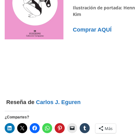
Ilustración de portada: Henn
Kim
Comp
rar AQUÍ
Reseña de
Carlos J. Eguren
¿Compartes?
Más