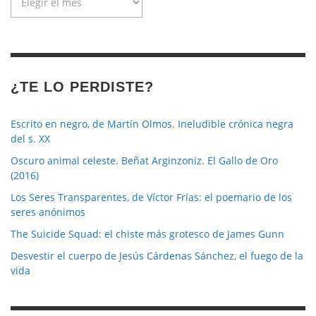
de
la
revista
¿TE LO PERDISTE?
Escrito en negro, de Martín Olmos. Ineludible crónica negra
del s. XX
Oscuro animal celeste. Beñat Arginzoniz. El Gallo de Oro
(2016)
Los Seres Transparentes, de Víctor Frías: el poemario de los
seres anónimos
The Suicide Squad: el chiste más grotesco de James Gunn
Desvestir el cuerpo de Jesús Cárdenas Sánchez, el fuego de la
vida