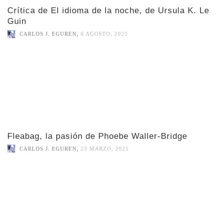
Crítica de El idioma de la noche, de Ursula K. Le
Guin
CARLOS J. EGUREN
,
6 AGOSTO, 2021
Fleabag, la pasión de Phoebe Waller-Bridge
CARLOS J. EGUREN
,
23 MARZO, 2021