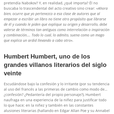
pretendía Nabokov? Y, en realidad, ¿qué importa? Él no
buscaba lo trascendental del acto creativo sino crear:
«Ahora
bien, ocurre que yo pertenezco a esa clase de autores que al
empezar a escribir un libro no tiene otro propósito que librarse
de él y cuando le piden que explique su origen y desarrollo, debe
valerse de términos tan antiguos como interrelación o inspiración
y combinación…. Todo lo cual, lo admito, suena como un mago
que explica un ardid llevando a cabo otro».
Humbert Humbert, uno de los
grandes villanos literarios del siglo
veinte
Escudándose bajo la confesión y lo irritante (por su tendencia
al uso del francés a las primeras de cambio como modo de…
¿confesión? ¿Pedantería del propio personaje?), Humbert
naufraga en una experiencia de la niñez para justificar todo
lo que hace; en la niñez y también en las constantes
alusiones literarias (hallando en Edgar Allan Poe y su Annabel