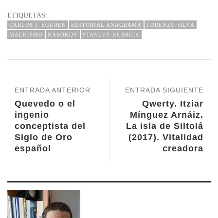
ETIQUETAS:
CARLOS J. EGUREN
EDITORIAL ANAGRAMA
LORENZO SILVA
MACHISMO
NABOKOV
STANLEY KUBRICK
ENTRADA ANTERIOR
ENTRADA SIGUIENTE
Quevedo o el
Qwerty. Itziar
ingenio
Mínguez Arnáiz.
conceptista del
La isla de Siltolá
Siglo de Oro
(2017). Vitalidad
español
creadora