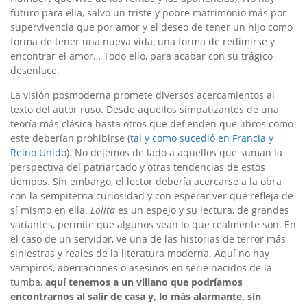
futuro para ella, salvo un triste y pobre matrimonio más por
supervivencia que por amor y el deseo de tener un hijo como
forma de tener una nueva vida, una forma de redimirse y
encontrar el amor… Todo ello, para acabar con su trágico
desenlace.
La visión posmoderna promete diversos acercamientos al
texto del autor ruso. Desde aquellos simpatizantes de una
teoría más clásica hasta otros que defienden que libros como
este deberían prohibirse (
tal y como sucedió en Francia y
Reino Unido
). No dejemos de lado a aquellos que suman la
perspectiva del patriarcado y otras tendencias de estos
tiempos. Sin embargo, el lector debería acercarse a la obra
con la sempiterna curiosidad y con esperar ver qué refleja de
sí mismo en ella.
Lolita
es un espejo y su lectura, de grandes
variantes, permite que algunos vean lo que realmente son. En
el caso de un servidor, ve una de las historias de terror más
siniestras y reales de la literatura moderna. Aquí no hay
vampiros, aberraciones o asesinos en serie nacidos de la
tumba,
aquí tenemos a un villano que podríamos
encontrarnos al salir de casa y, lo más alarmante, sin