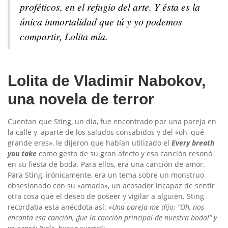
proféticos, en el refugio del arte. Y ésta es la
única inmortalidad que tú y yo podemos
compartir, Lolita mía.
Lolita de Vladimir Nabokov,
una novela de terror
Cuentan que Sting, un día, fue encontrado por una pareja en
la calle y, aparte de los saludos consabidos y del «oh, qué
grande eres», le dijeron que habían utilizado el
Every breath
you take
como gesto de su gran afecto y esa canción resonó
en su fiesta de boda. Para ellos, era una canción de amor.
Para Sting, irónicamente, era un tema sobre un monstruo
obsesionado con su «amada», un acosador incapaz de sentir
otra cosa que el deseo de poseer y vigilar a alguien. Sting
recordaba esta anécdota así:
«Una pareja me dijo: “Oh, nos
encanta esa canción, ¡fue la canción principal de nuestra boda!” y