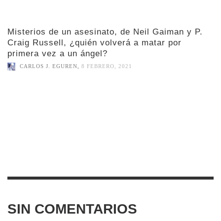
Misterios de un asesinato, de Neil Gaiman y P.
Craig Russell, ¿quién volverá a matar por
primera vez a un ángel?
CARLOS J. EGUREN
,
8 FEBRERO, 2021
SIN COMENTARIOS