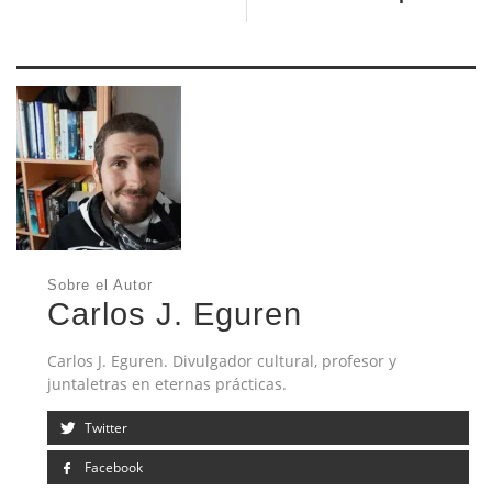
Sobre el Autor
Carlos J. Eguren
Carlos J. Eguren. Divulgador cultural, profesor y
juntaletras en eternas prácticas.
Twitter
Facebook