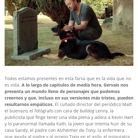
Todos estamos presentes en esta farsa que es la vida que no
es vida.
A lo largo de capítulos de media hora, Gervais nos
presenta un mundo lleno de personajes que podemos
creernos y que, incluso en sus versiones más tristes, pueden
resultarnos empáticos.
El cuñado director del periódico Matt
el buenazo, el fotógrafo con cara de
bulldog
Lenny, la
publicista que finge tener una vida plena y adora a Kevin Hart
y lo paranormal llamada Kath, la joven que intenta huir de su
casa Sandy, el padre con Alzheimer de Tony, la enfermera
que ayuda al padre y al propio Tony en el asilo, el psiquiatra