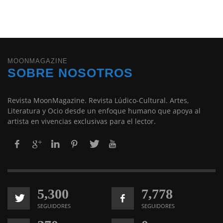
MOONMAGAZINE
SOBRE NOSOTROS
Revista MoonMagazine. Revista Lúdico-Cultural. Artes,
Literatura y Ocio desde un enfoque humano que apoya al
artista en vivencias exclusivas para el lector.
5,300
7,778
SEGUIDORES
SEGUIDORES