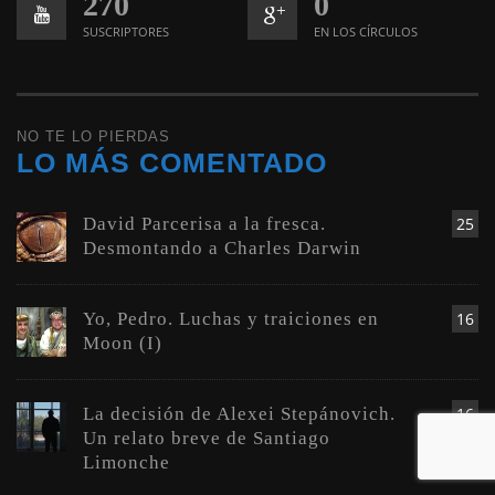
270
0
SUSCRIPTORES
EN LOS CÍRCULOS
NO TE LO PIERDAS
LO MÁS COMENTADO
David Parcerisa a la fresca.
25
Desmontando a Charles Darwin
Yo, Pedro. Luchas y traiciones en
16
Moon (I)
La decisión de Alexei Stepánovich.
16
Un relato breve de Santiago
Limonche