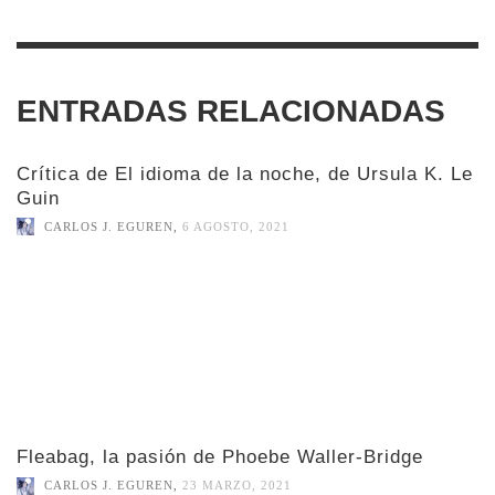
ENTRADAS RELACIONADAS
Crítica de El idioma de la noche, de Ursula K. Le
Guin
CARLOS J. EGUREN
,
6 AGOSTO, 2021
Fleabag, la pasión de Phoebe Waller-Bridge
CARLOS J. EGUREN
,
23 MARZO, 2021