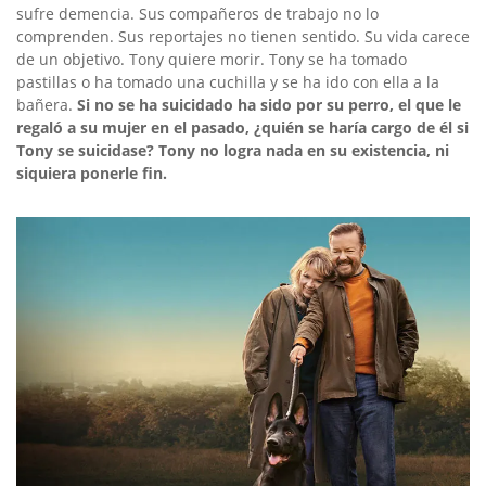
sufre demencia. Sus compañeros de trabajo no lo
comprenden. Sus reportajes no tienen sentido. Su vida carece
de un objetivo. Tony quiere morir. Tony se ha tomado
pastillas o ha tomado una cuchilla y se ha ido con ella a la
bañera.
Si no se ha suicidado ha sido por su perro, el que le
regaló a su mujer en el pasado, ¿quién se haría cargo de él si
Tony se suicidase? Tony no logra nada en su existencia, ni
siquiera ponerle fin.