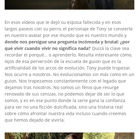
En esos vídeos que le dejó su esposa fallecida y en esos
largos paseos con su perro, el personaje de Tony se convierte
en nuestro avatar por ese mundo que es nuestro mundo y
donde nos persigue una pregunta incómoda y brutal: ¿por
qué vivir cuando vivir no significa nada?
Quizá la clave sea
recordar el porqué… o aprenderlo. Resulta interesante cómo,
lejos de esa perversión de la escuela de guion que es la
artificialidad de los arcos de evolución, Tony puede tropezar.
Nos ocurre a nosotros. No evolucionamos sin más como en un
guion. Nos tropezamos constantemente con el legado que
dejamos tras nosotros. No somos un fénix que resurge
renovado de sus cenizas, no podemos dejar de ser lo que
somos, y es en ese punto donde la serie gana la confianza
para ser no una ficción dulcificada, sino una historia real
sobre cómo afrontar nuestra vida incluso cuando creemos
que hemos dejado de vivirla.