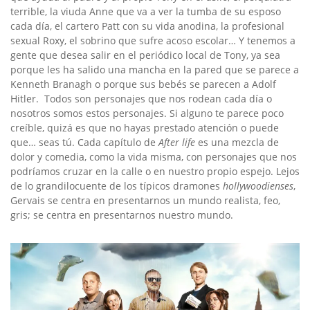
terrible, la viuda Anne que va a ver la tumba de su esposo
cada día, el cartero Patt con su vida anodina, la profesional
sexual Roxy, el sobrino que sufre acoso escolar… Y tenemos a
gente que desea salir en el periódico local de Tony, ya sea
porque les ha salido una mancha en la pared que se parece a
Kenneth Branagh o porque sus bebés se parecen a Adolf
Hitler. Todos son personajes que nos rodean cada día o
nosotros somos estos personajes. Si alguno te parece poco
creíble, quizá es que no hayas prestado atención o puede
que… seas tú. Cada capítulo de
After life
es una mezcla de
dolor y comedia, como la vida misma, con personajes que nos
podríamos cruzar en la calle o en nuestro propio espejo. Lejos
de lo grandilocuente de los típicos dramones
hollywoodienses
,
Gervais se centra en presentarnos un mundo realista, feo,
gris; se centra en presentarnos nuestro mundo.