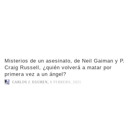
Misterios de un asesinato, de Neil Gaiman y P.
Craig Russell, ¿quién volverá a matar por
primera vez a un ángel?
CARLOS J. EGUREN
,
8 FEBRERO, 2021