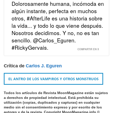
Dolorosamente humana, incómoda en
algún instante, perfecta en muchos
otros, #AfterLife es una historia sobre
la vida... y todo lo que viene después.
Nosotros decidimos. Y no, no es tan
sencillo. @Carlos_Eguren.
#RickyGervais.
COMPARTIR EN X
Crítica de
Carlos J. Eguren
EL ANTRO DE LOS VAMPIROS Y OTROS MONSTRUOS
Todos los artículos de Revista MoonMagazine están sujetos
a derechos de propiedad intelectual.
Está prohibida su
utilización (copias, duplicados y capturas) en cualquier
medio sin el consentimiento expreso y por escrito de los
autores y de la revista.
Copyright MoonMagazine.info ©