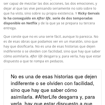
ser capaz de mezclar las dos acciones, las dos emociones, y
dejar al que las vive pensando seriamente no solo sobre lo
que ha visto, sino sobre su propia existencia. Y
Ricky Gervais
lo ha conseguido en
After life
, serie de dos temporadas
disponible en Netflix
y de la que ya se prepara su tercera
entrega.
Que conste que no es una serie fácil, aunque lo parezca. No
es de esas obras que podamos ver en un maratón, sino que
hay que dosificarla. No es una de esas historias que dejen
indiferente o se olviden con facilidad, sino que hay que saber
cómo asimilarla.
After life
desgarra y, para verla, hay que estar
dispuesto a que te rompa en pedazos.
No es una de esas historias que dejen
indiferente o se olviden con facilidad,
sino que hay que saber cómo
asimilarla. #AfterLife desgarra y, para
verla, hay que estar dispuesto a que