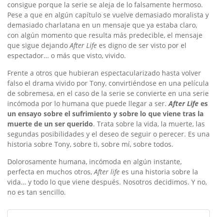
consigue porque la serie se aleja de lo falsamente hermoso.
Pese a que en algún capítulo se vuelve demasiado moralista y
demasiado charlatana en un mensaje que ya estaba claro,
con algún momento que resulta más predecible, el mensaje
que sigue dejando
After Life
es digno de ser visto por el
espectador… o más que visto, vivido.
Frente a otros que hubieran espectacularizado hasta volver
falso el drama vivido por Tony, convirtiéndose en una película
de sobremesa, en el caso de la serie se convierte en una serie
incómoda por lo humana que puede llegar a ser.
After Life
es
un ensayo sobre el sufrimiento y sobre lo que viene tras la
muerte de un ser querido
. Trata sobre la vida, la muerte, las
segundas posibilidades y el deseo de seguir o perecer. Es una
historia sobre Tony, sobre ti, sobre mí, sobre todos.
Dolorosamente humana, incómoda en algún instante,
perfecta en muchos otros,
After life
es una historia sobre la
vida… y todo lo que viene después. Nosotros decidimos. Y no,
no es tan sencillo.