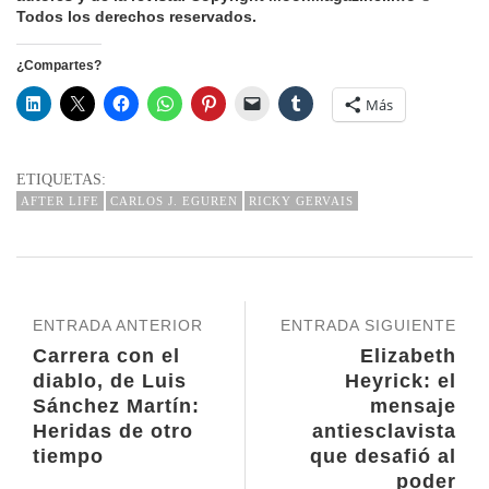
Todos los derechos reservados.
¿Compartes?
Más
ETIQUETAS:
AFTER LIFE
CARLOS J. EGUREN
RICKY GERVAIS
ENTRADA ANTERIOR
ENTRADA SIGUIENTE
Carrera con el
Elizabeth
diablo, de Luis
Heyrick: el
Sánchez Martín:
mensaje
Heridas de otro
antiesclavista
tiempo
que desafió al
poder